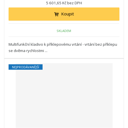
5 601,65 Kč bez DPH
Koupit
SKLADEM
Multifunkční kladivo k příklepovému vrtání - vrtání bez příklepu
se dvěma rychlostmi ...
NEJPRODÁVANĚJŠÍ