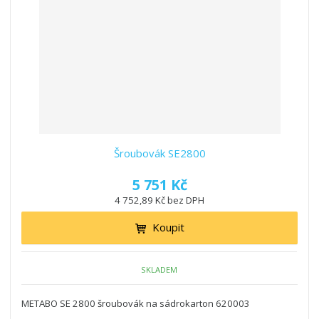
Šroubovák SE2800
5 751 Kč
4 752,89 Kč bez DPH
Koupit
SKLADEM
METABO SE 2800 šroubovák na sádrokarton 620003