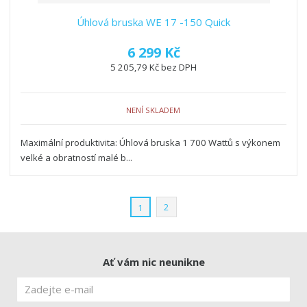
Úhlová bruska WE 17 -150 Quick
6 299 Kč
5 205,79 Kč bez DPH
NENÍ SKLADEM
Maximální produktivita: Úhlová bruska 1 700 Wattů s výkonem
velké a obratností malé b...
2
1
Ať vám nic neunikne