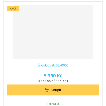
AKCE
Šroubovák SE4000
5 390 Kč
4 454,55 Kč bez DPH
Koupit
SKLADEM