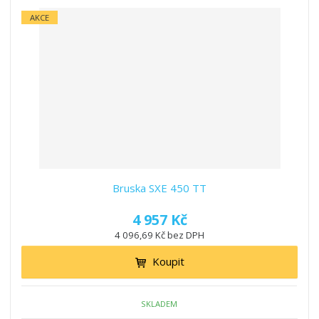
AKCE
Bruska SXE 450 TT
4 957 Kč
4 096,69 Kč bez DPH
Koupit
SKLADEM