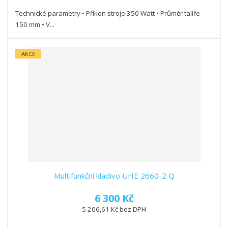
Technické parametry • Příkon stroje 350 Watt • Průměr talíře
150 mm • V...
AKCE
Multifunkční kladivo UHE 2660-2 Q
6 300 Kč
5 206,61 Kč bez DPH