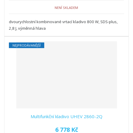
NENÍ SKLADEM
dvourychlostní kombinované vrtací kladivo 800 W, SDS-plus,
2,8 J, výměnná hlava
NEJPRODÁVANĚJŠÍ
Multifunkční kladivo UHEV 2860-2Q
6 778 Kč