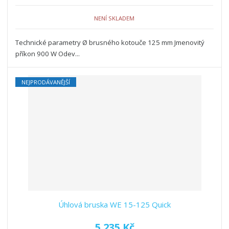
NENÍ SKLADEM
Technické parametry Ø brusného kotouče 125 mm Jmenovitý
příkon 900 W Odev...
NEJPRODÁVANĚJŠÍ
Úhlová bruska WE 15-125 Quick
5 235 Kč