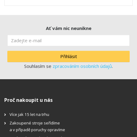
Ať vám nic neunikne
Přihlásit
Souhlasím se
zpracováním osobních údajů
.
Proč nakoupit u nás
Více jak 15 let na trhu
Zakoupené stroje seřídíme
a v případě poruchy opravíme