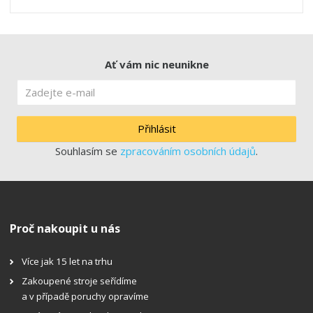
Ať vám nic neunikne
Přihlásit
Souhlasím se
zpracováním osobních údajů
.
Proč nakoupit u nás
Více jak 15 let na trhu
Zakoupené stroje seřídíme
a v případě poruchy opravíme