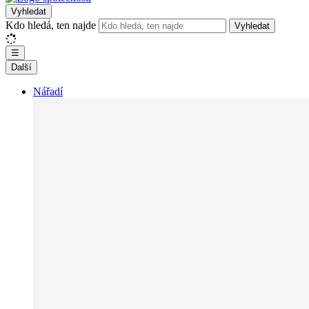
Vyhledat
Kdo hledá, ten najde
Vyhledat
☰
Další
Nářadí