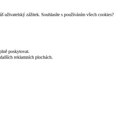
š uživatelský zážitek. Souhlasíte s používáním všech cookies?
plně poskytovat.
dalších reklamních plochách.