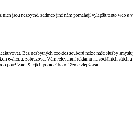
ich jsou nezbytné, zatímco jiné nám pomáhají vylepšit tento web a vá
deaktivovat. Bez nezbytných cookies souborů nelze naše služby smyslu
n e-shopu, zobrazovat Vám relevantní reklamu na sociálních sítích a 
hop používáte. S jejich pomocí ho můžeme zlepšovat.