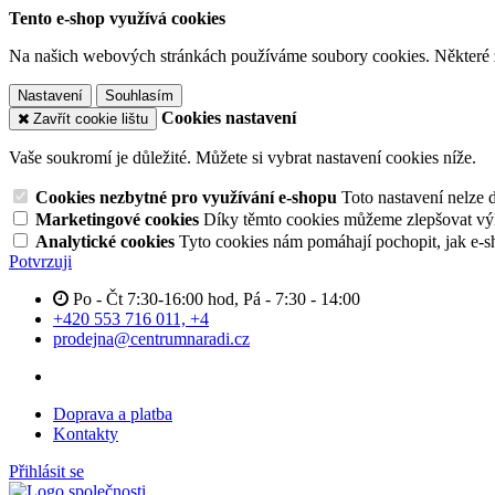
Tento e-shop využívá cookies
Na našich webových stránkách používáme soubory cookies. Některé z n
Nastavení
Souhlasím
Cookies nastavení
Zavřít cookie lištu
Vaše soukromí je důležité. Můžete si vybrat nastavení cookies níže.
Cookies nezbytné pro využívání e-shopu
Toto nastavení nelze 
Marketingové cookies
Díky těmto cookies můžeme zlepšovat výko
Analytické cookies
Tyto cookies nám pomáhají pochopit, jak e-s
Potvrzuji
Po - Čt 7:30-16:00 hod, Pá - 7:30 - 14:00
+420 553 716 011, +4
prodejna@centrumnaradi.cz
Doprava a platba
Kontakty
Přihlásit se