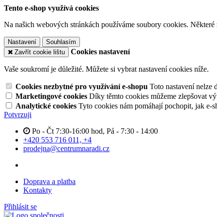
Tento e-shop využívá cookies
Na našich webových stránkách používáme soubory cookies. Některé z n
Nastavení
Souhlasím
Cookies nastavení
Zavřít cookie lištu
Vaše soukromí je důležité. Můžete si vybrat nastavení cookies níže.
Cookies nezbytné pro využívání e-shopu
Toto nastavení nelze 
Marketingové cookies
Díky těmto cookies můžeme zlepšovat výko
Analytické cookies
Tyto cookies nám pomáhají pochopit, jak e-s
Potvrzuji
Po - Čt 7:30-16:00 hod, Pá - 7:30 - 14:00
+420 553 716 011, +4
prodejna@centrumnaradi.cz
Doprava a platba
Kontakty
Přihlásit se