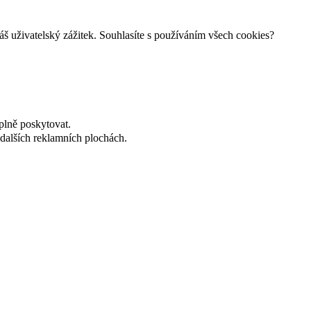
š uživatelský zážitek. Souhlasíte s používáním všech cookies?
plně poskytovat.
dalších reklamních plochách.