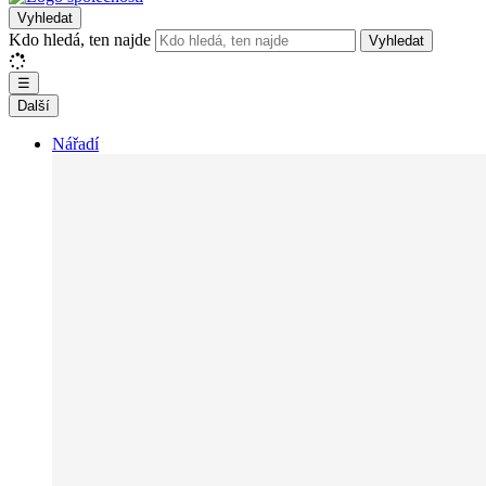
Vyhledat
Kdo hledá, ten najde
Vyhledat
☰
Další
Nářadí