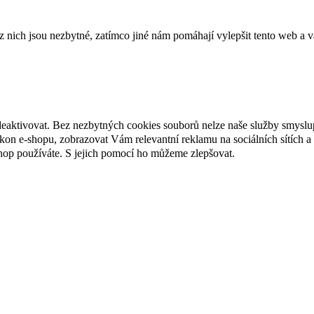
ich jsou nezbytné, zatímco jiné nám pomáhají vylepšit tento web a vá
deaktivovat. Bez nezbytných cookies souborů nelze naše služby smyslu
n e-shopu, zobrazovat Vám relevantní reklamu na sociálních sítích a 
hop používáte. S jejich pomocí ho můžeme zlepšovat.