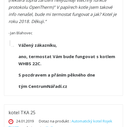
protokolu OpenTherm)" V papírech kotle jsem takové 
info nenašel, bude mi termostat fungovat a jak? Kotel je 
roku 2018. Děkuji.
Jan Blahovec
Vážený zákazníku,
ano, termostat Vám bude fungovat s kotlem
WHBS 22C.
S pozdravem a přáním pěkného dne
tým CentrumNářadí.cz
kotel TKA 25
24.01.2019
Dotaz na produkt :
Automatický kotel Rojek