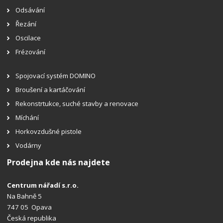
Odsávání
Řezání
Oscilace
Frézování
Spojovací systém DOMINO
Broušení a kartáčování
Rekonstrtukce, suché stavby a renovace
Míchání
Horkovzdušné pistole
Vodárny
Prodejna kde nás najdete
Centrum nářadí s.r.o.
Na Bahně 5
747 05 Opava
Česká republika