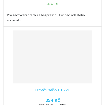
SKLADEM
Pro zachycení prachu a bezprašnou likvidaci odsátého
materiálu
Filtrační sáčky CT 22E
254 Kč