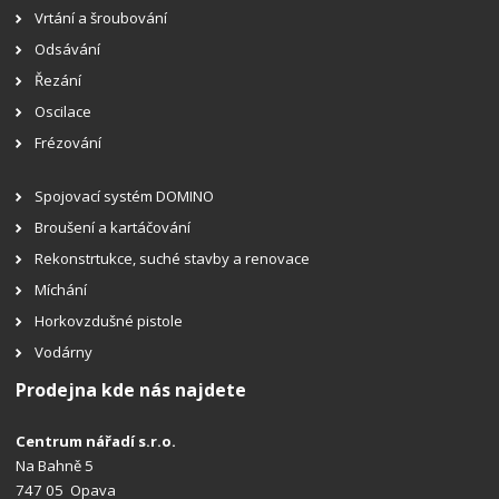
Vrtání a šroubování
Odsávání
Řezání
Oscilace
Frézování
Spojovací systém DOMINO
Broušení a kartáčování
Rekonstrtukce, suché stavby a renovace
Míchání
Horkovzdušné pistole
Vodárny
Prodejna kde nás najdete
Centrum nářadí s.r.o.
Na Bahně 5
747 05 Opava