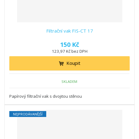
Filtrační vak FIS-CT 17
150 Kč
123,97 Kč bez DPH
Koupit
SKLADEM
Papírový filtrační vak s dvojitou stěnou
NEJPRODÁVANĚJŠÍ