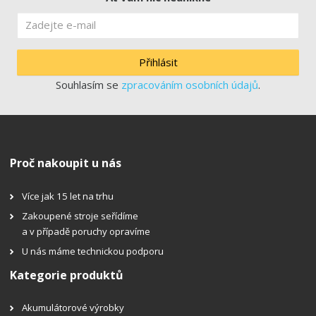
Přihlásit
Souhlasím se
zpracováním osobních údajů
.
Proč nakoupit u nás
Více jak 15 let na trhu
Zakoupené stroje seřídíme
a v případě poruchy opravíme
U nás máme technickou podporu
Kategorie produktů
Akumulátorové výrobky