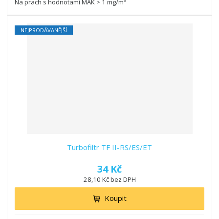
Na prach s hodnotami MAK > 1 mg/m³
NEJPRODÁVANĚJŠÍ
Turbofiltr TF II-RS/ES/ET
34 Kč
28,10 Kč bez DPH
Koupit