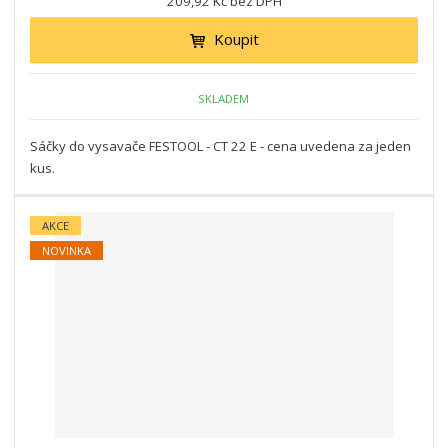
209,92 Kč bez DPH
Koupit
SKLADEM
Sáčky do vysavače FESTOOL - CT 22 E - cena uvedena za jeden
kus.
AKCE
NOVINKA