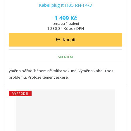
Kabel plug it H05 RN-F4/3
1 499 Kč
cena za 1 balení
1 238,84 Kč bez DPH
Koupit
SKLADEM
ýměna nářadí během několika sekund. Výměna kabelu bez
problému. Protože téměř veškeré...
VÝPRODEJ