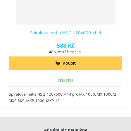
Spirálová metla HS 2 120x600 M14
588 Kč
485,95 Kč bez DPH
Koupit
SKLADEM
Spirálová metla HS 2 120x600 M14 pro MX 1000, MX 1000/2,
MXP 800, MXP 1000, MXP 10...
Ať vám nic neunikne