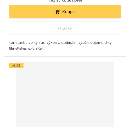
195,87 Kč bez DPH
Koupit
SKLADEM
konstantní velký sací výkon a optimální využití objemu díky
filtračnímu vaku Sel...
AKCE