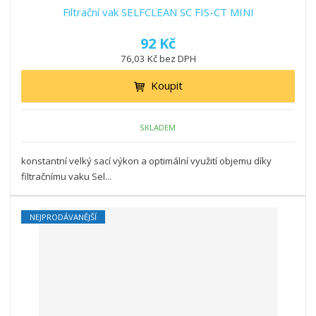
Filtrační vak SELFCLEAN SC FIS-CT MINI
92 Kč
76,03 Kč bez DPH
Koupit
SKLADEM
konstantní velký sací výkon a optimální využití objemu díky
filtračnímu vaku Sel...
NEJPRODÁVANĚJŠÍ