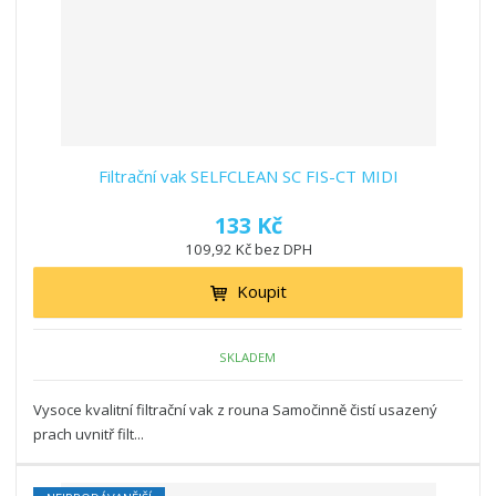
Filtrační vak SELFCLEAN SC FIS-CT MIDI
133 Kč
109,92 Kč bez DPH
Koupit
SKLADEM
Vysoce kvalitní filtrační vak z rouna Samočinně čistí usazený
prach uvnitř filt...