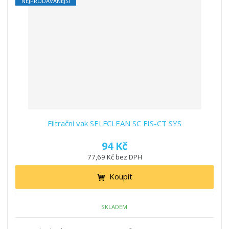
NEJPRODÁVANĚJŠÍ
Filtrační vak SELFCLEAN SC FIS-CT SYS
94 Kč
77,69 Kč bez DPH
Koupit
SKLADEM