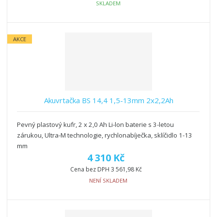
SKLADEM
AKCE
Akuvrtačka BS 14,4 1,5-13mm 2x2,2Ah
Pevný plastový kufr, 2 x 2,0 Ah Li-lon baterie s 3-letou
zárukou, Ultra-M technologie, rychlonabíječka, sklíčidlo 1-13
mm
4 310 Kč
Cena bez DPH 3 561,98 Kč
NENÍ SKLADEM