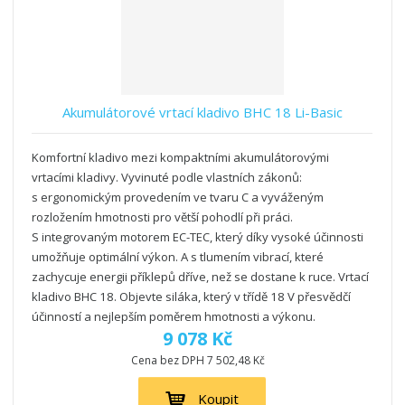
Akumulátorové vrtací kladivo BHC 18 Li-Basic
Komfortní kladivo mezi kompaktními akumulátorovými
vrtacími kladivy. Vyvinuté podle vlastních zákonů:
s ergonomickým provedením ve tvaru C a vyváženým
rozložením hmotnosti pro větší pohodlí při práci.
S integrovaným motorem EC-TEC, který díky vysoké účinnosti
umožňuje optimální výkon. A s tlumením vibrací, které
zachycuje energii příklepů dříve, než se dostane k ruce. Vrtací
kladivo BHC 18. Objevte siláka, který v třídě 18 V přesvědčí
účinností a nejlepším poměrem hmotnosti a výkonu.
9 078 Kč
Cena bez DPH 7 502,48 Kč
Koupit