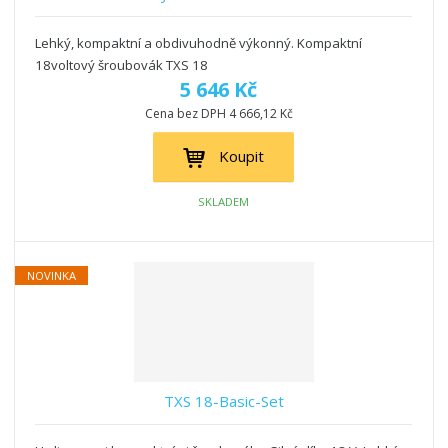
Lehký, kompaktní a obdivuhodně výkonný. Kompaktní
18voltový šroubovák TXS 18
5 646 Kč
Cena bez DPH 4 666,12 Kč
Koupit
SKLADEM
NOVINKA
TXS 18-Basic-Set