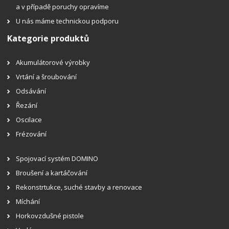
a v případě poruchy opravíme
U nás máme technickou podporu
Kategorie produktů
Akumulátorové výrobky
Vrtání a šroubování
Odsávání
Řezání
Oscilace
Frézování
Spojovací systém DOMINO
Broušení a kartáčování
Rekonstrtukce, suché stavby a renovace
Míchání
Horkovzdušné pistole