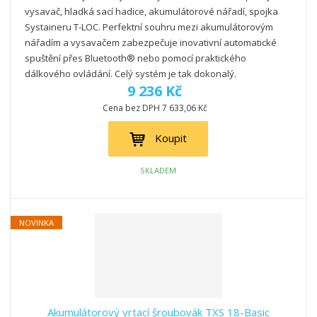
vysavač, hladká sací hadice, akumulátorové nářadí, spojka
Systaineru T-LOC. Perfektní souhru mezi akumulátorovým
nářadím a vysavačem zabezpečuje inovativní automatické
spuštění přes Bluetooth® nebo pomocí praktického
dálkového ovládání. Celý systém je tak dokonalý.
9 236 Kč
Cena bez DPH 7 633,06 Kč
Koupit
SKLADEM
NOVINKA
Akumulátorový vrtací šroubovák TXS 18-Basic