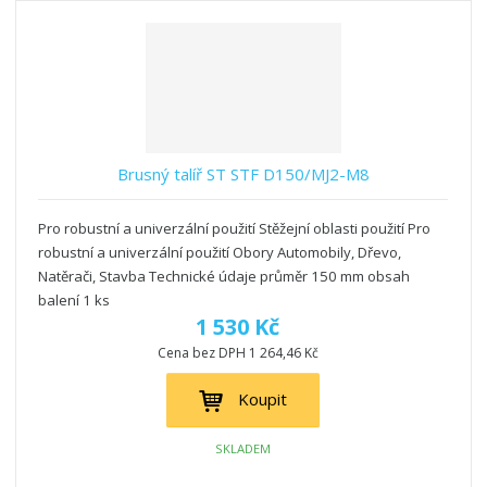
Brusný talíř ST STF D150/MJ2-M8
Pro robustní a univerzální použití Stěžejní oblasti použití Pro
robustní a univerzální použití Obory Automobily, Dřevo,
Natěrači, Stavba Technické údaje průměr 150 mm obsah
balení 1 ks
1 530 Kč
Cena bez DPH 1 264,46 Kč
Koupit
SKLADEM