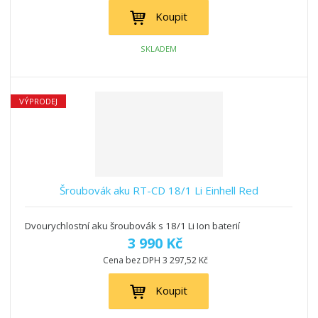
Koupit
SKLADEM
VÝPRODEJ
Šroubovák aku RT-CD 18/1 Li Einhell Red
Dvourychlostní aku šroubovák s 18/1 Li Ion baterií
3 990 Kč
Cena bez DPH 3 297,52 Kč
Koupit