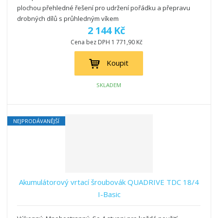
plochou přehledné řešení pro udržení pořádku a přepravu
drobných dílů s průhledným víkem
2 144 Kč
Cena bez DPH 1 771,90 Kč
Koupit
SKLADEM
NEJPRODÁVANĚJŠÍ
Akumulátorový vrtací šroubovák QUADRIVE TDC 18/4
I-Basic