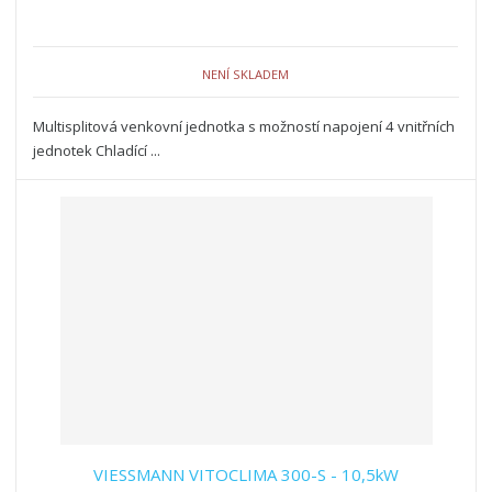
NENÍ SKLADEM
Multisplitová venkovní jednotka s možností napojení 4 vnitřních
jednotek Chladící ...
VIESSMANN VITOCLIMA 300-S - 10,5kW