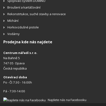
Spojovací systém DOMINO
Broušení a kartáčování
Rekonstrtukce, suché stavby a renovace
Míchání
Horkovzdušné pistole
Vodárny
Prodejna kde nás najdete
Centrum nářadí s.r.o.
Na Bahně 5
747 05 Opava
Česká republika
Otevírací doba
Po - Čt 7:30 - 16:00h
Pá - 7:30-14:00
Najdete nás na Facebooku