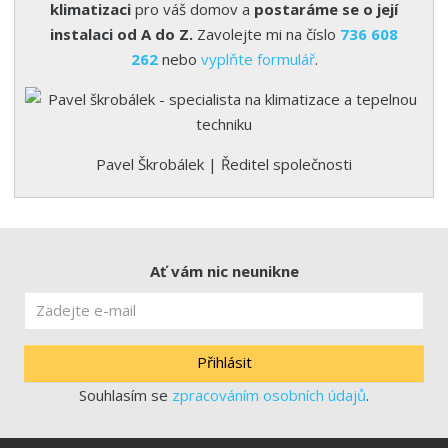
klimatizaci
pro váš domov a
postaráme se o její
instalaci od A do Z.
Zavolejte mi na číslo
736 608
262
nebo
vyplňte formulář
.
Pavel Škrobálek | Ředitel společnosti
Ať vám nic neunikne
Přihlásit
Souhlasím se
zpracováním osobních údajů
.