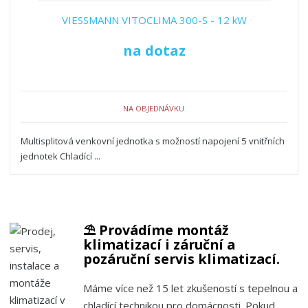
VIESSMANN VITOCLIMA 300-S - 12 kW
na dotaz
NA OBJEDNÁVKU
Multisplitová venkovní jednotka s možností napojení 5 vnitřních
jednotek Chladící ...
⛱️ Provádíme montáž
klimatizací i záruční a
pozáruční servis klimatizací.
Máme více než 15 let zkušeností s tepelnou a
chladící technikou pro domácnosti. Pokud