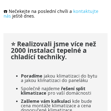
☎️ Nečekejte na poslední chvíli a
kontaktujte
nás
ještě dnes.
⭐ Realizovali jsme více než
2000 instalací tepelné a
chladící techniky
.
Poradíme
jakou klimatizaci do bytu
a jakou klimatizaci do paneláku
Společně najdeme
řešení split
klimatizace
pro vaší domácnosti
Zašleme vám kalkulaci
kde bude
cena montáže klimatizace a cena
doporučené klimatizace