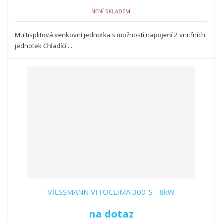
NENÍ SKLADEM
Multisplitová venkovní jednotka s možností napojení 2 vnitřních
jednotek Chladící ...
VIESSMANN VITOCLIMA 300-S - 8kW
na dotaz