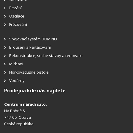
Řezání
Oscilace
Frézování
Spojovací systém DOMINO
Broušení a kartáčování
Rekonstrtukce, suché stavby a renovace
Míchání
Horkovzdušné pistole
Vodárny
Prodejna kde nás najdete
Centrum nářadí s.r.o.
Na Bahně 5
747 05 Opava
Česká republika