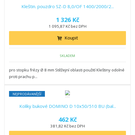
Kleštin. pouzdro SZ-D 8,0/OF 1400/2000/2...
1 326 Kč
1 095,87 Kč bez DPH
Koupit
SKLADEM
pro stopku frézy Ø 8 mm Stěžejní oblasti použití Kleštiny odolné
proti prachu p...
NEJPRODÁVANĚJŠÍ
Kolíky bukové DOMINO D 10x50/510 BU (bal...
462 Kč
381,82 Kč bez DPH