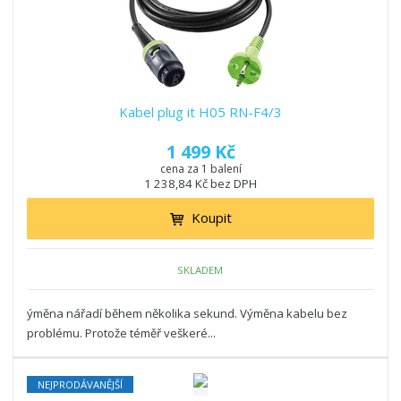
Kabel plug it H05 RN-F4/3
1 499 Kč
cena za 1 balení
1 238,84 Kč bez DPH
Koupit
SKLADEM
ýměna nářadí během několika sekund. Výměna kabelu bez
problému. Protože téměř veškeré...
NEJPRODÁVANĚJŠÍ