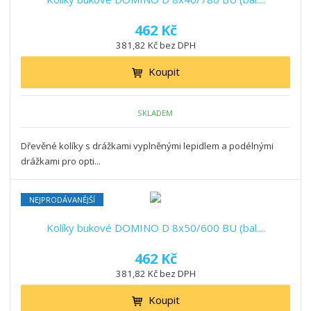
462 Kč
381,82 Kč bez DPH
Koupit
SKLADEM
Dřevěné kolíky s drážkami vyplněnými lepidlem a podélnými
drážkami pro opti...
NEJPRODÁVANĚJŠÍ
Kolíky bukové DOMINO D 8x50/600 BU (bal....
462 Kč
381,82 Kč bez DPH
Koupit