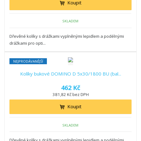
Koupit
SKLADEM
Dřevěné kolíky s drážkami vyplněnými lepidlem a podélnými
drážkami pro opti...
NEJPRODÁVANĚJŠÍ
Kolíky bukové DOMINO D 5x30/1800 BU (bal...
462 Kč
381,82 Kč bez DPH
Koupit
SKLADEM
Dřevěné kolíky s drážkami vyplněnými lepidlem a podélnými