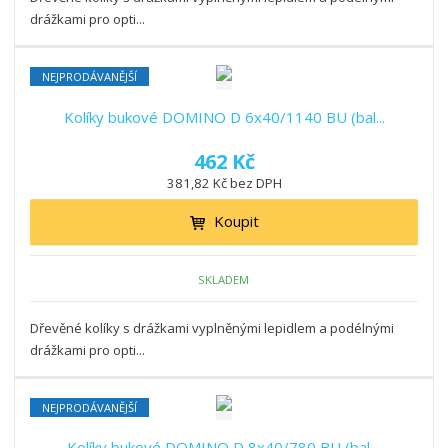
drážkami pro opti...
NEJPRODÁVANĚJŠÍ
Kolíky bukové DOMINO D 6x40/1140 BU (bal...
462 Kč
381,82 Kč bez DPH
Koupit
SKLADEM
Dřevěné kolíky s drážkami vyplněnými lepidlem a podélnými
drážkami pro opti...
NEJPRODÁVANĚJŠÍ
Kolíky bukové DOMINO D 8x40/780 BU (bal....