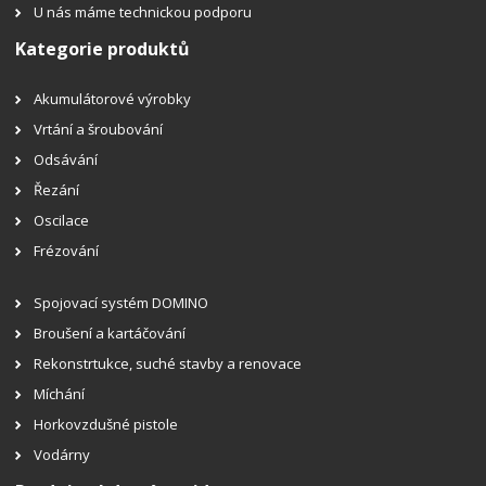
U nás máme technickou podporu
Kategorie produktů
Akumulátorové výrobky
Vrtání a šroubování
Odsávání
Řezání
Oscilace
Frézování
Spojovací systém DOMINO
Broušení a kartáčování
Rekonstrtukce, suché stavby a renovace
Míchání
Horkovzdušné pistole
Vodárny