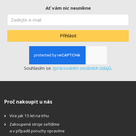
Ať vám nic neunikne
Přihlásit
Souhlasím se
zpracováním osobních údajů
.
Proč nakoupit u nás
Více jak 15 let na trhu
Zakoupené stroje seřídíme
a v případě poruchy opravíme