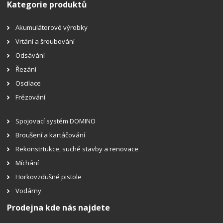
Kategorie produktů
Akumulátorové výrobky
Vrtání a šroubování
Odsávání
Řezání
Oscilace
Frézování
Spojovací systém DOMINO
Broušení a kartáčování
Rekonstrtukce, suché stavby a renovace
Míchání
Horkovzdušné pistole
Vodárny
Prodejna kde nás najdete