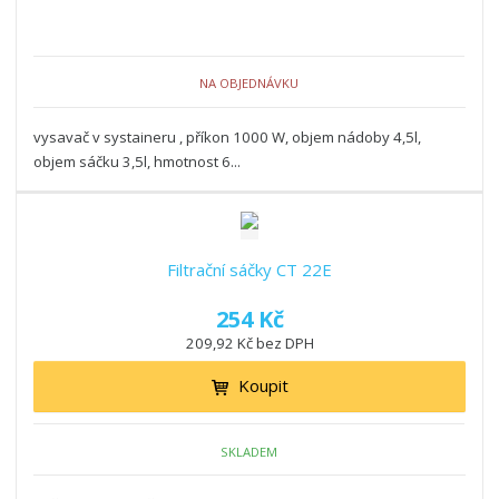
NA OBJEDNÁVKU
vysavač v systaineru , příkon 1000 W, objem nádoby 4,5l,
objem sáčku 3,5l, hmotnost 6...
Filtrační sáčky CT 22E
254 Kč
209,92 Kč bez DPH
Koupit
SKLADEM