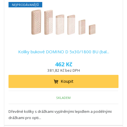
NEJPRODÁVANĚJŠÍ
Kolíky bukové DOMINO D 5x30/1800 BU (bal...
462 Kč
381,82 Kč bez DPH
Koupit
SKLADEM
Dřevěné kolíky s drážkami vyplněnými lepidlem a podélnými
drážkami pro opti...