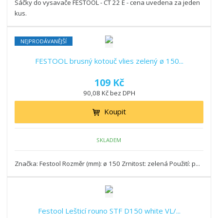
Sáčky do vysavače FESTOOL - CT 22 E - cena uvedena za jeden
kus.
NEJPRODÁVANĚJŠÍ
FESTOOL brusný kotouč vlies zelený ø 150...
109 Kč
90,08 Kč bez DPH
Koupit
SKLADEM
Značka: Festool Rozměr (mm): ø 150 Zrnitost: zelená Použití: p...
Festool Lešticí rouno STF D150 white VL/...