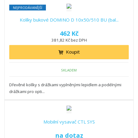
NEJPRODÁVANĚJŠÍ
Kolíky bukové DOMINO D 10x50/510 BU (bal...
462 Kč
381,82 Kč bez DPH
Koupit
SKLADEM
Dřevěné kolíky s drážkami vyplněnými lepidlem a podélnými
drážkami pro opti...
Mobilní vysavač CTL SYS
na dotaz