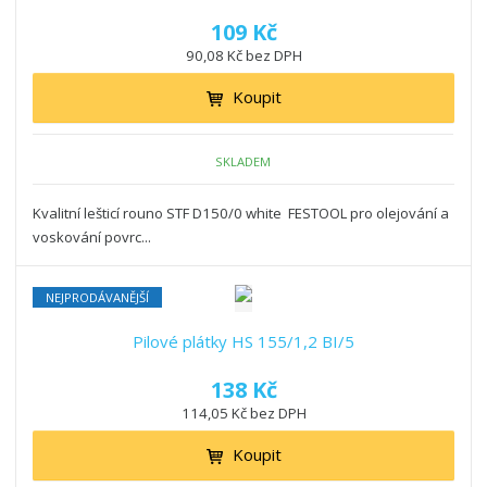
109 Kč
90,08 Kč bez DPH
Koupit
SKLADEM
Kvalitní lešticí rouno STF D150/0 white FESTOOL pro olejování a
voskování povrc...
NEJPRODÁVANĚJŠÍ
Pilové plátky HS 155/1,2 BI/5
138 Kč
114,05 Kč bez DPH
Koupit