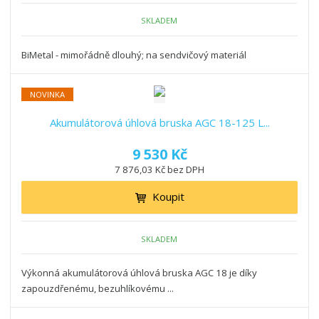
SKLADEM
BiMetal - mimořádně dlouhý; na sendvičový materiál
NOVINKA
Akumulátorová úhlová bruska AGC 18-125 L...
9 530 Kč
7 876,03 Kč bez DPH
Koupit
SKLADEM
Výkonná akumulátorová úhlová bruska AGC 18 je díky
zapouzdřenému, bezuhlíkovému ...