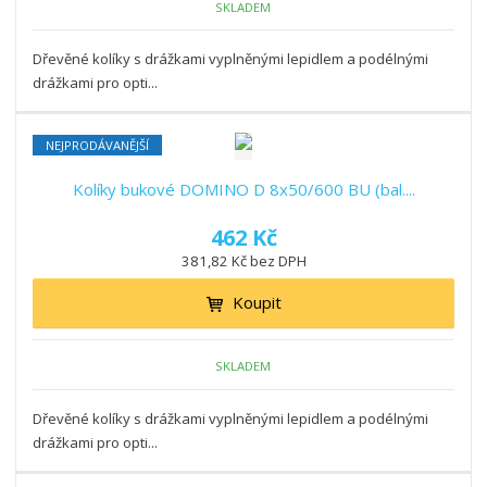
SKLADEM
Dřevěné kolíky s drážkami vyplněnými lepidlem a podélnými
drážkami pro opti...
NEJPRODÁVANĚJŠÍ
Kolíky bukové DOMINO D 8x50/600 BU (bal....
462 Kč
381,82 Kč bez DPH
Koupit
SKLADEM
Dřevěné kolíky s drážkami vyplněnými lepidlem a podélnými
drážkami pro opti...