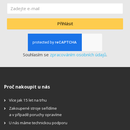
Přihlásit
Souhlasím se
zpracováním osobních údajů
.
Proč nakoupit u nás
Více jak 15 let na trhu
Zakoupené stroje seřídíme
a v případě poruchy opravíme
U nás máme technickou podporu