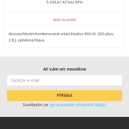
5 206,61 Kč bez DPH
NENÍ SKLADEM
dvourychlostní kombinované vrtací kladivo 800 W, SDS-plus,
2,8 J, výměnná hlava
Ať vám nic neunikne
Přihlásit
Souhlasím se
zpracováním osobních údajů
.