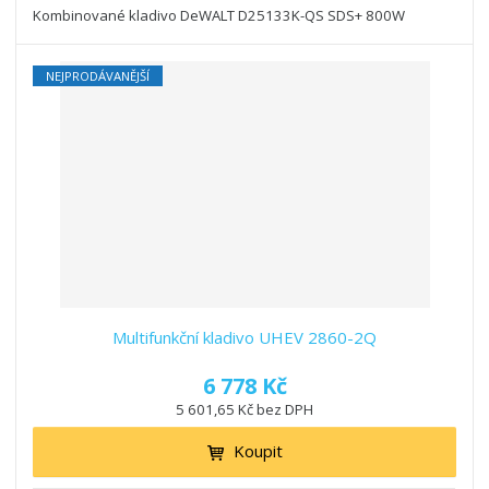
Kombinované kladivo DeWALT D25133K-QS SDS+ 800W
NEJPRODÁVANĚJŠÍ
Multifunkční kladivo UHEV 2860-2Q
6 778 Kč
5 601,65 Kč bez DPH
Koupit