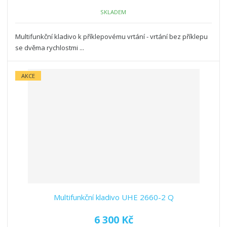
SKLADEM
Multifunkční kladivo k příklepovému vrtání - vrtání bez příklepu
se dvěma rychlostmi ...
AKCE
Multifunkční kladivo UHE 2660-2 Q
6 300 Kč