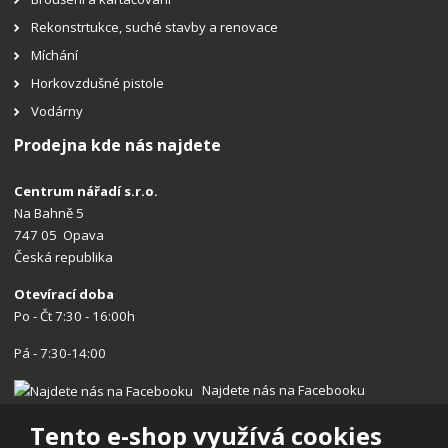
Rekonstrtukce, suché stavby a renovace
Míchání
Horkovzdušné pistole
Vodárny
Prodejna kde nás najdete
Centrum nářadí s.r.o.
Na Bahně 5
747 05 Opava
Česká republika
Otevírací doba
Po - Čt 7:30 - 16:00h
Pá - 7:30-14:00
Najdete nás na Facebooku
Tento e-shop využívá cookies