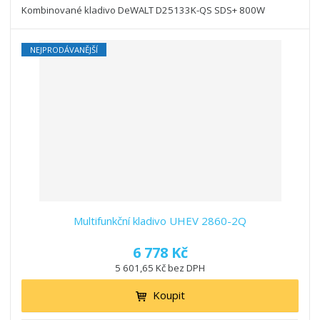
Kombinované kladivo DeWALT D25133K-QS SDS+ 800W
NEJPRODÁVANĚJŠÍ
Multifunkční kladivo UHEV 2860-2Q
6 778 Kč
5 601,65 Kč bez DPH
Koupit