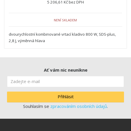
5 206,61 Kč bez DPH
NENÍ SKLADEM
dvourychlostní kombinované vrtací kladivo 800 W, SDS-plus,
2,8 J, výměnná hlava
Ať vám nic neunikne
Přihlásit
Souhlasím se
zpracováním osobních údajů
.