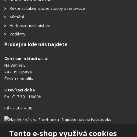
Rekonstrtukce, suché stavby a renovace
Míchání
Horkovzdušné pistole
Vodárny
Prodejna kde nás najdete
Centrum nářadí s.r.o.
Na Bahně 5
747 05 Opava
Česká republika
Otevírací doba
Po - Čt 7:30 - 16:00h
Pá - 7:30-14:00
Najdete nás na Facebooku
Tento e-shop využívá cookies