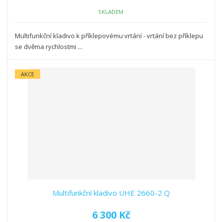
SKLADEM
Multifunkční kladivo k příklepovému vrtání - vrtání bez příklepu
se dvěma rychlostmi ...
AKCE
Multifunkční kladivo UHE 2660-2 Q
6 300 Kč