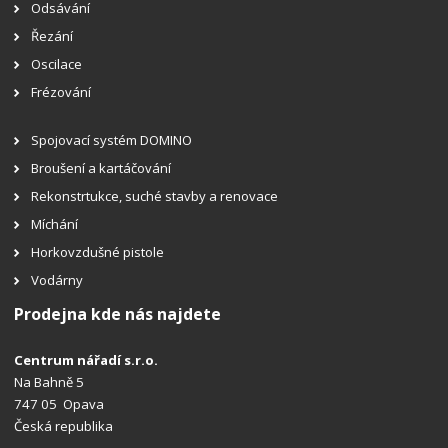
Odsávání
Řezání
Oscilace
Frézování
Spojovací systém DOMINO
Broušení a kartáčování
Rekonstrtukce, suché stavby a renovace
Míchání
Horkovzdušné pistole
Vodárny
Prodejna kde nás najdete
Centrum nářadí s.r.o.
Na Bahně 5
747 05 Opava
Česká republika