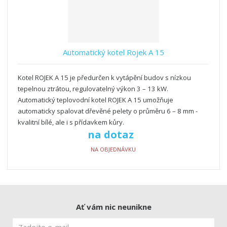
Automatický kotel Rojek A 15
Kotel ROJEK A 15 je předurčen k vytápění budov s nízkou
tepelnou ztrátou, regulovatelný výkon 3 – 13 kW.
Automatický teplovodní kotel ROJEK A 15 umožňuje
automaticky spalovat dřevěné pelety o průměru 6 – 8 mm -
kvalitní bílé, ale i s přídavkem kůry.
na dotaz
NA OBJEDNÁVKU
Ať vám nic neunikne