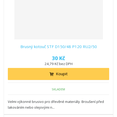
Brusný kotouč STF D150/48 P120 RU2/50
30 Kč
24,79 Kč bez DPH
Koupit
SKLADEM
Velmi výkonné brusivo pro dřevěné materiály. Broušení před
lakováním nebo olejovými n...