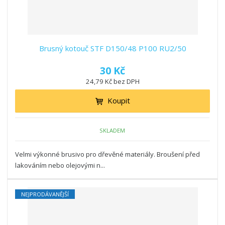
Brusný kotouč STF D150/48 P100 RU2/50
30 Kč
24,79 Kč bez DPH
Koupit
SKLADEM
Velmi výkonné brusivo pro dřevěné materiály. Broušení před
lakováním nebo olejovými n...
NEJPRODÁVANĚJŠÍ