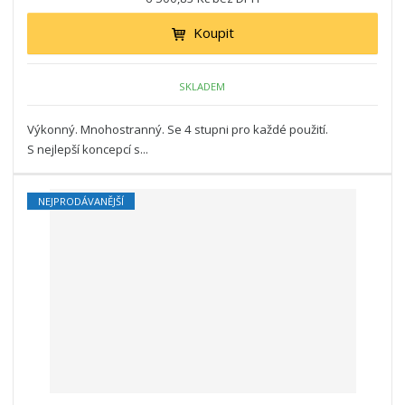
Koupit
SKLADEM
Výkonný. Mnohostranný. Se 4 stupni pro každé použití.
S nejlepší koncepcí s...
NEJPRODÁVANĚJŠÍ