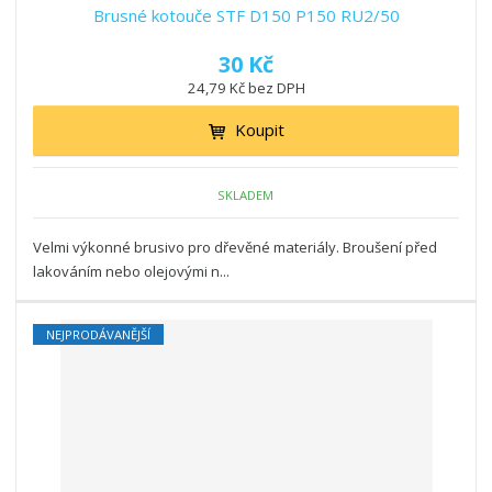
Brusné kotouče STF D150 P150 RU2/50
30 Kč
24,79 Kč bez DPH
Koupit
SKLADEM
Velmi výkonné brusivo pro dřevěné materiály. Broušení před
lakováním nebo olejovými n...
NEJPRODÁVANĚJŠÍ