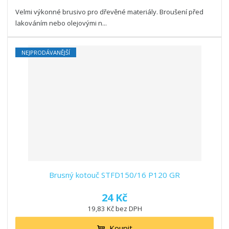
Velmi výkonné brusivo pro dřevěné materiály. Broušení před
lakováním nebo olejovými n...
NEJPRODÁVANĚJŠÍ
Brusný kotouč STFD150/16 P120 GR
24 Kč
19,83 Kč bez DPH
Koupit