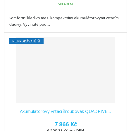
SKLADEM
Komfortní kladivo mezi kompaktními akumulátorovými vrtacími
kladivy. Vyvinuté podl...
NEJPRODÁVANĚJŠÍ
Akumulátorový vrtací šroubovák QUADRIVE ...
7 866 Kč
6 500,83 Kč bez DPH