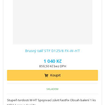
Brusný talíř STF D125/8 FX-W-HT
1 040 Kč
859,50 Kč bez DPH
Koupit
SKLADEM
Stupeň tvrdosti W-HT Spojovací závit FastFix Obsah balení 1 ks