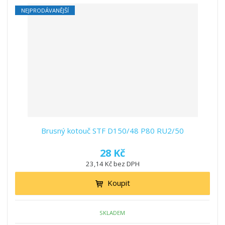
NEJPRODÁVANĚJŠÍ
Brusný kotouč STF D150/48 P80 RU2/50
28 Kč
23,14 Kč bez DPH
Koupit
SKLADEM