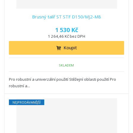
Brusný talíř ST STF D150/MJ2-M8
1 530 Kč
1 264,46 Kč bez DPH
Koupit
SKLADEM
Pro robustní a univerzální použití Stěžejní oblasti použití Pro
robustní a...
NEJPRODÁVANĚJŠÍ