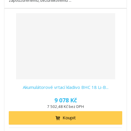
zapouzdřenému, bezuhlíkovému ...
Akumulátorové vrtací kladivo BHC 18 Li-B...
9 078 Kč
7 502,48 Kč bez DPH
Koupit