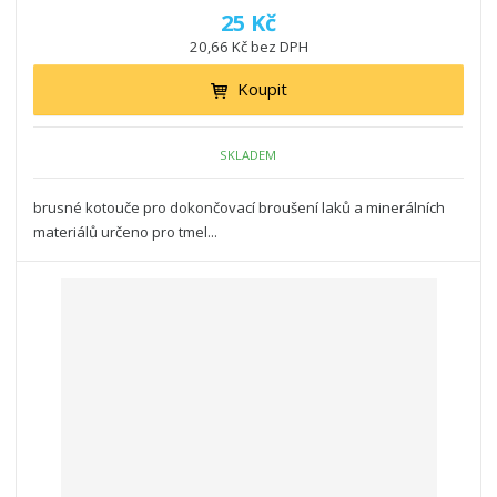
25 Kč
20,66 Kč bez DPH
Koupit
SKLADEM
brusné kotouče pro dokončovací broušení laků a minerálních
materiálů určeno pro tmel...