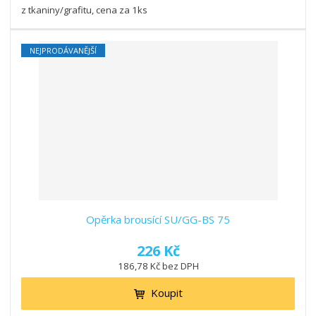
z tkaniny/grafitu, cena za 1ks
NEJPRODÁVANĚJŠÍ
Opěrka brousící SU/GG-BS 75
226 Kč
186,78 Kč bez DPH
Koupit