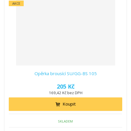
AKCE
Opěrka brousící SU/GG-BS 105
205 Kč
169,42 Kč bez DPH
Koupit
SKLADEM