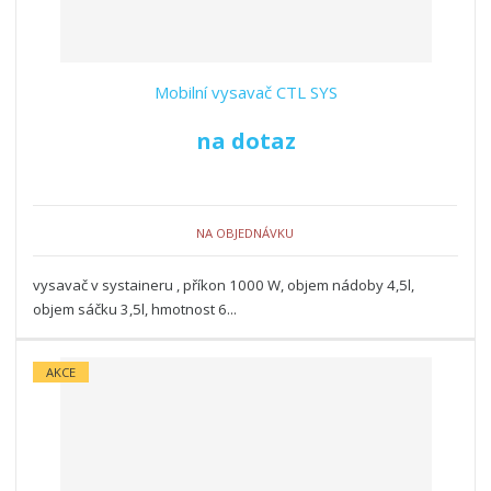
Mobilní vysavač CTL SYS
na dotaz
NA OBJEDNÁVKU
vysavač v systaineru , příkon 1000 W, objem nádoby 4,5l,
objem sáčku 3,5l, hmotnost 6...
AKCE