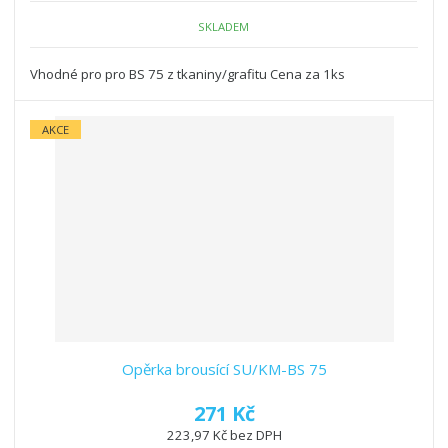
SKLADEM
Vhodné pro pro BS 75 z tkaniny/grafitu Cena za 1ks
AKCE
Opěrka brousící SU/KM-BS 75
271 Kč
223,97 Kč bez DPH