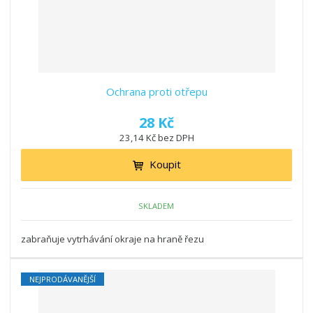
Ochrana proti otřepu
28 Kč
23,14 Kč bez DPH
Koupit
SKLADEM
zabraňuje vytrhávání okraje na hraně řezu
NEJPRODÁVANĚJŠÍ