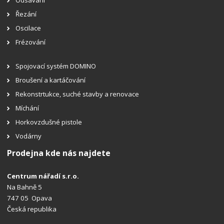
Řezání
Oscilace
Frézování
Spojovací systém DOMINO
Broušení a kartáčování
Rekonstrtukce, suché stavby a renovace
Míchání
Horkovzdušné pistole
Vodárny
Prodejna kde nás najdete
Centrum nářadí s.r.o.
Na Bahně 5
747 05 Opava
Česká republika