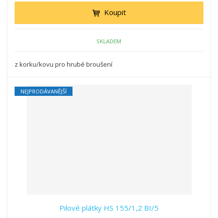
Koupit
SKLADEM
z korku/kovu pro hrubé broušení
NEJPRODÁVANĚJŠÍ
Pilové plátky HS 155/1,2 BI/5