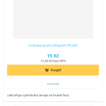
Ochrana proti otřepům PS300
15 Kč
12,40 Kč bez DPH
Koupit
SKLADEM
zabraňuje vytrhávání okraje na hraně řezu