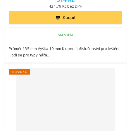
424,79 Kč bez DPH
Koupit
SKLADEM
Průměr 135 mm Výška 10 mm K upnutí příslušenství pro leštění
Hodí se pro typy nářa...
NOVINKA