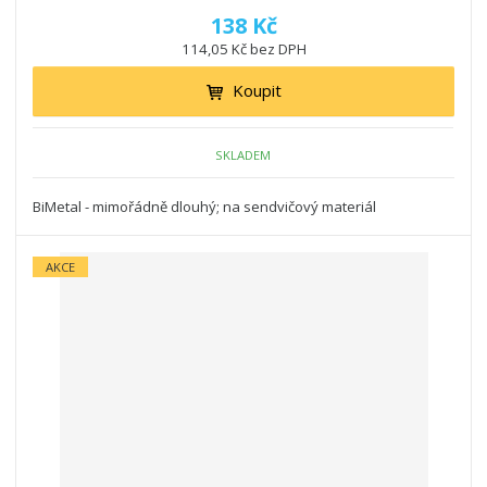
138 Kč
114,05 Kč bez DPH
Koupit
SKLADEM
BiMetal - mimořádně dlouhý; na sendvičový materiál
AKCE