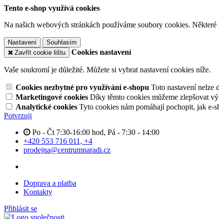
Tento e-shop využívá cookies
Na našich webových stránkách používáme soubory cookies. Některé z n
Nastavení
Souhlasím
Cookies nastavení
Zavřít cookie lištu
Vaše soukromí je důležité. Můžete si vybrat nastavení cookies níže.
Cookies nezbytné pro využívání e-shopu
Toto nastavení nelze 
Marketingové cookies
Díky těmto cookies můžeme zlepšovat výko
Analytické cookies
Tyto cookies nám pomáhají pochopit, jak e-s
Potvrzuji
Po - Čt 7:30-16:00 hod, Pá - 7:30 - 14:00
+420 553 716 011, +4
prodejna@centrumnaradi.cz
Doprava a platba
Kontakty
Přihlásit se