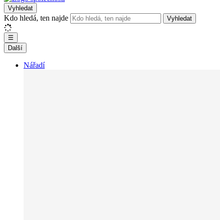
Vyhledat
Kdo hledá, ten najde
Vyhledat
☰
Další
Nářadí