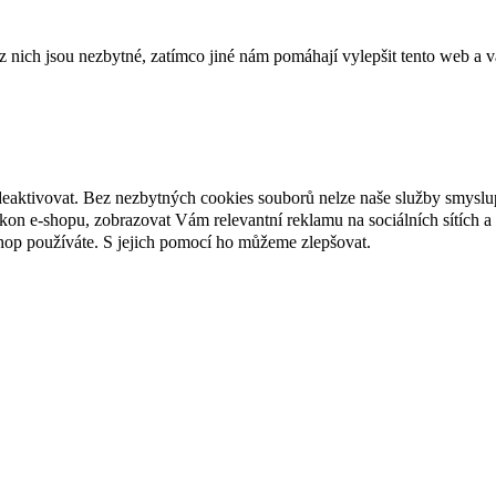
ich jsou nezbytné, zatímco jiné nám pomáhají vylepšit tento web a vá
deaktivovat. Bez nezbytných cookies souborů nelze naše služby smyslu
n e-shopu, zobrazovat Vám relevantní reklamu na sociálních sítích a 
hop používáte. S jejich pomocí ho můžeme zlepšovat.