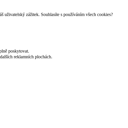
š uživatelský zážitek. Souhlasíte s používáním všech cookies?
plně poskytovat.
dalších reklamních plochách.