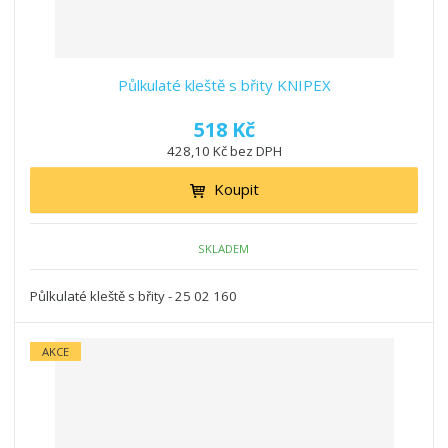
Půlkulaté kleště s břity KNIPEX
518 Kč
428,10 Kč bez DPH
Koupit
SKLADEM
Půlkulaté kleště s břity - 25 02 160
AKCE