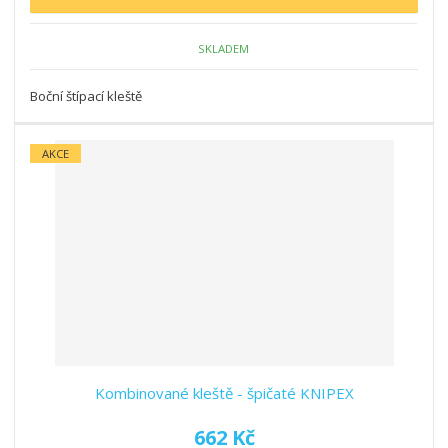
SKLADEM
Boční štípací kleště
AKCE
Kombinované kleště - špičaté KNIPEX
662 Kč