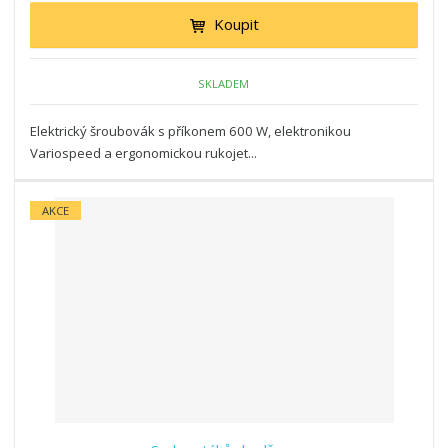
Koupit
SKLADEM
Elektrický šroubovák s příkonem 600 W, elektronikou
Variospeed a ergonomickou rukojet...
AKCE