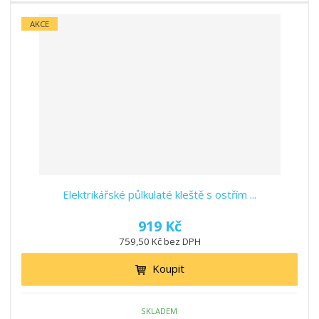
AKCE
Elektrikářské půlkulaté kleště s ostřím ...
919 Kč
759,50 Kč bez DPH
Koupit
SKLADEM