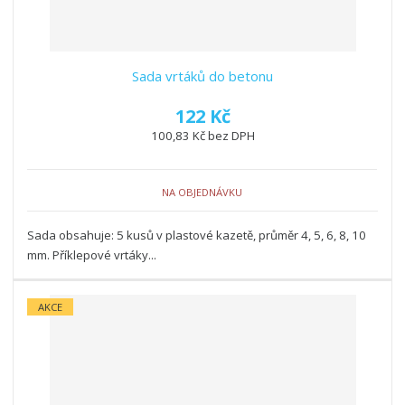
Sada vrtáků do betonu
122 Kč
100,83 Kč bez DPH
NA OBJEDNÁVKU
Sada obsahuje: 5 kusů v plastové kazetě, průměr 4, 5, 6, 8, 10
mm. Příklepové vrtáky...
AKCE