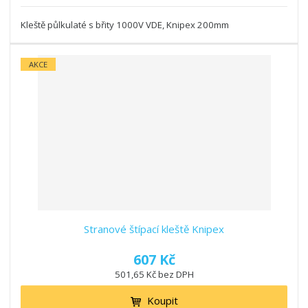
Kleště půlkulaté s břity 1000V VDE, Knipex 200mm
AKCE
Stranové štípací kleště Knipex
607 Kč
501,65 Kč bez DPH
Koupit