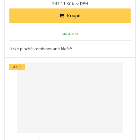
547,11 Kč bez DPH
Koupit
SKLADEM
Úzké ploché kombinované kleště
AKCE