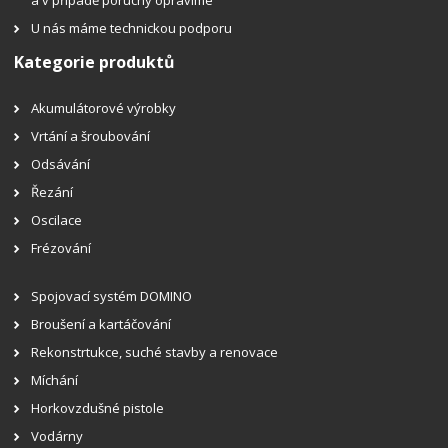
U nás máme technickou podporu
Kategorie produktů
Akumulátorové výrobky
Vrtání a šroubování
Odsávání
Řezání
Oscilace
Frézování
Spojovací systém DOMINO
Broušení a kartáčování
Rekonstrtukce, suché stavby a renovace
Míchání
Horkovzdušné pistole
Vodárny