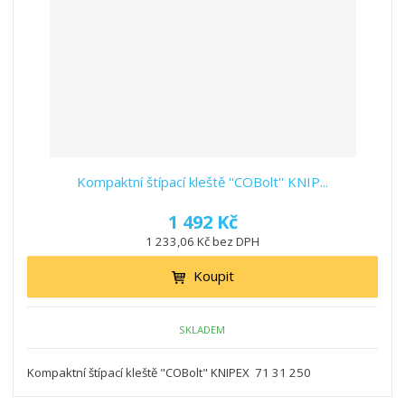
Kompaktní štípací kleště ''COBolt'' KNIP...
1 492 Kč
1 233,06 Kč bez DPH
Koupit
SKLADEM
Kompaktní štípací kleště "COBolt" KNIPEX 71 31 250