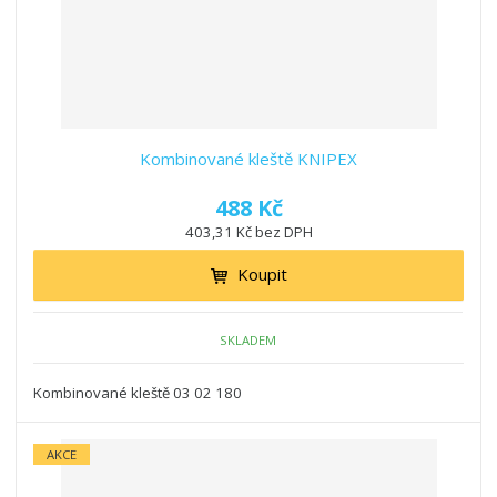
Kombinované kleště KNIPEX
488 Kč
403,31 Kč bez DPH
Koupit
SKLADEM
Kombinované kleště 03 02 180
AKCE