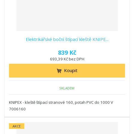
Elektrikářské boční štípací kleště KNIPE...
839 Kč
693,39 Kč bez DPH
Koupit
SKLADEM
KNIPEX - kleště štípací stranové 160, potah PVC do 1000 V
7006160
AKCE