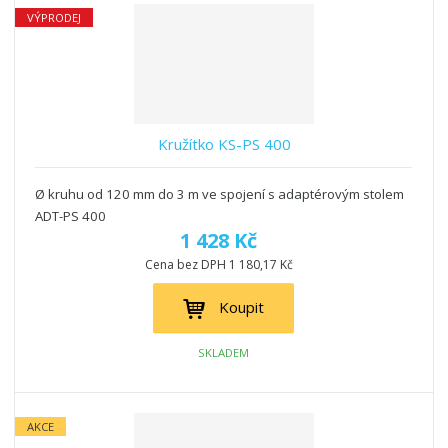
VÝPRODEJ
Kružítko KS-PS 400
Ø kruhu od 120 mm do 3 m ve spojení s adaptérovým stolem
ADT-PS 400
1 428 Kč
Cena bez DPH 1 180,17 Kč
Koupit
SKLADEM
AKCE