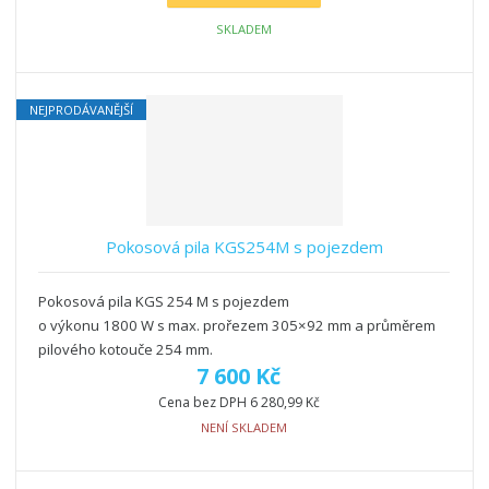
SKLADEM
NEJPRODÁVANĚJŠÍ
Pokosová pila KGS254M s pojezdem
Pokosová pila KGS 254 M s pojezdem
o výkonu 1800 W s max. prořezem 305×92 mm a průměrem
pilového kotouče 254 mm.
7 600 Kč
Cena bez DPH 6 280,99 Kč
NENÍ SKLADEM