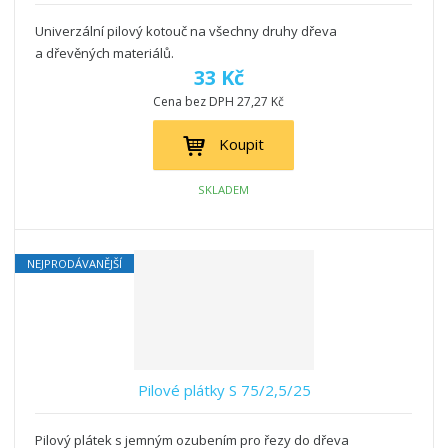
Univerzální pilový kotouč na všechny druhy dřeva
a dřevěných materiálů.
33 Kč
Cena bez DPH 27,27 Kč
Koupit
SKLADEM
NEJPRODÁVANĚJŠÍ
Pilové plátky S 75/2,5/25
Pilový plátek s jemným ozubením pro řezy do dřeva