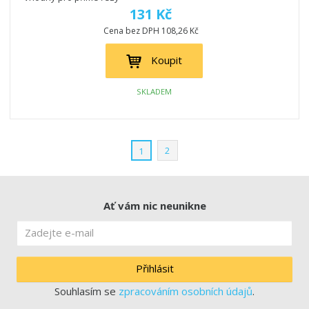
131 Kč
Cena bez DPH 108,26 Kč
Koupit
SKLADEM
2
1
Ať vám nic neunikne
Přihlásit
Souhlasím se
zpracováním osobních údajů
.