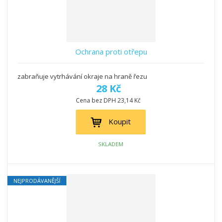
Ochrana proti otřepu
zabraňuje vytrhávání okraje na hraně řezu
28 Kč
Cena bez DPH 23,14 Kč
Koupit
SKLADEM
NEJPRODÁVANĚJŠÍ