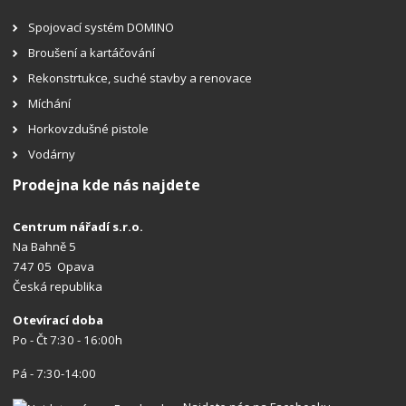
Spojovací systém DOMINO
Broušení a kartáčování
Rekonstrtukce, suché stavby a renovace
Míchání
Horkovzdušné pistole
Vodárny
Prodejna kde nás najdete
Centrum nářadí s.r.o.
Na Bahně 5
747 05 Opava
Česká republika
Otevírací doba
Po - Čt 7:30 - 16:00h
Pá - 7:30-14:00