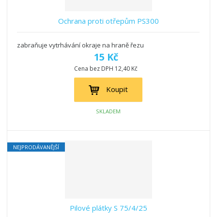
Ochrana proti otřepům PS300
zabraňuje vytrhávání okraje na hraně řezu
15 Kč
Cena bez DPH 12,40 Kč
Koupit
SKLADEM
NEJPRODÁVANĚJŠÍ
Pilové plátky S 75/4/25