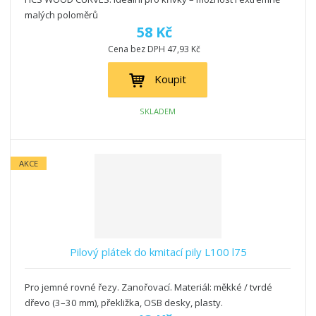
malých poloměrů
58 Kč
Cena bez DPH 47,93 Kč
Koupit
SKLADEM
AKCE
Pilový plátek do kmitací pily L100 l75
Pro jemné rovné řezy. Zanořovací. Materiál: měkké / tvrdé
dřevo (3–30 mm), překližka, OSB desky, plasty.