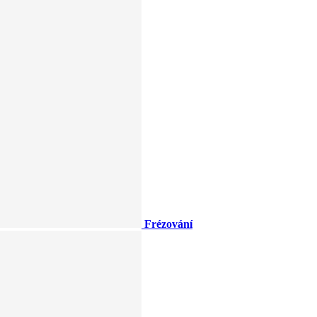
Frézování