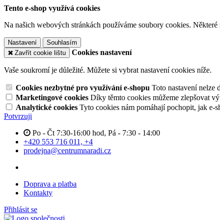
Tento e-shop využívá cookies
Na našich webových stránkách používáme soubory cookies. Některé z n
Nastavení
Souhlasím
Cookies nastavení
Zavřít cookie lištu
Vaše soukromí je důležité. Můžete si vybrat nastavení cookies níže.
Cookies nezbytné pro využívání e-shopu
Toto nastavení nelze 
Marketingové cookies
Díky těmto cookies můžeme zlepšovat výko
Analytické cookies
Tyto cookies nám pomáhají pochopit, jak e-s
Potvrzuji
Po - Čt 7:30-16:00 hod, Pá - 7:30 - 14:00
+420 553 716 011, +4
prodejna@centrumnaradi.cz
Doprava a platba
Kontakty
Přihlásit se