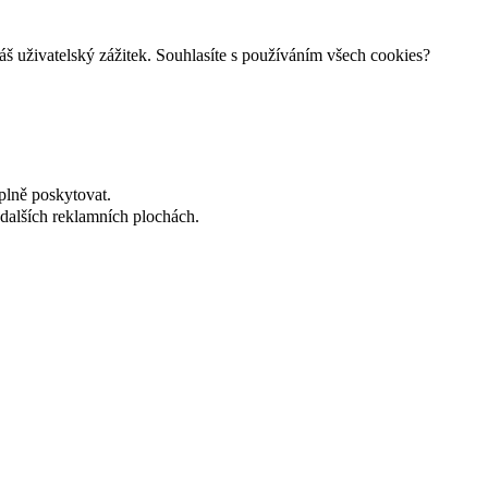
š uživatelský zážitek. Souhlasíte s používáním všech cookies?
plně poskytovat.
dalších reklamních plochách.