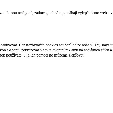
ich jsou nezbytné, zatímco jiné nám pomáhají vylepšit tento web a vá
deaktivovat. Bez nezbytných cookies souborů nelze naše služby smyslu
n e-shopu, zobrazovat Vám relevantní reklamu na sociálních sítích a 
hop používáte. S jejich pomocí ho můžeme zlepšovat.