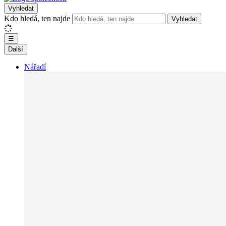
Vyhledat
Kdo hledá, ten najde
Vyhledat
☰
Další
Nářadí