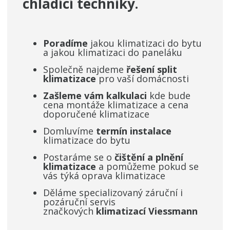
chladící techniky
.
Poradíme
jakou klimatizaci do bytu
a jakou klimatizaci do paneláku
Společně najdeme
řešení split
klimatizace
pro vaší domácnosti
Zašleme vám kalkulaci
kde bude
cena montáže klimatizace a cena
doporučené klimatizace
Domluvíme
termín instalace
klimatizace do bytu
Postaráme se o
čištění a plnění
klimatizace
a pomůžeme pokud se
vás týká oprava klimatizace
Děláme specializovaný záruční i
pozáruční servis
značkových
klimatizací Viessmann ​