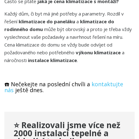
Často se ptáte
jaká je cena klimatizace s montáží?
Každý dům, či byt má jiné potřeby a parametry. Rozdíl v
řešení
klimatizace do paneláku
a
klimatizace do
rodinného domu
může být obrovský a proto je třeba vždy
vyslechnout vaše požadavky a navrhnout řešení na míru.
Cena klimatizace do domu se vždy bude odvíjet od
požadovaného nebo potřebného
výkonu klimatizace
a
náročnosti
instalace klimatizace
.
☎️ Nečekejte na poslední chvíli a
kontaktujte
nás
ještě dnes.
⭐ Realizovali jsme více než
2000 instalací tepelné a