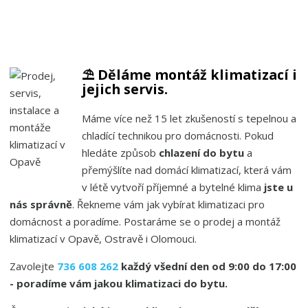
⛱️ Děláme montáž klimatizací i
jejich servis.
Máme více než 15 let zkušeností s tepelnou a
chladící technikou pro domácnosti. Pokud
hledáte způsob
chlazení do bytu
a
přemýšlíte nad domácí klimatizací, která vám
v létě vytvoří příjemné a bytelné klima
jste u
nás správně
. Řekneme vám jak vybírat klimatizaci pro
domácnost a poradíme. Postaráme se o prodej a montáž
klimatizací v Opavě, Ostravě i Olomouci.
Zavolejte
736 608 262
každý všední den od 9:00 do 17:00
- poradíme vám jakou klimatizaci do bytu.