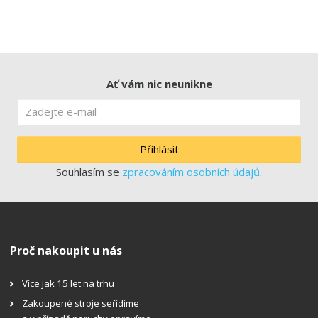
Ať vám nic neunikne
Přihlásit
Souhlasím se
zpracováním osobních údajů
.
Proč nakoupit u nás
Více jak 15 let na trhu
Zakoupené stroje seřídíme