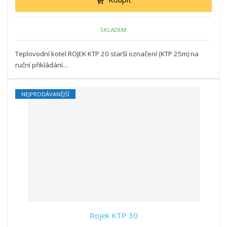
SKLADEM
Teplovodní kotel ROJEK KTP 20 starší označení (KTP 25m) na
ruční přikládání...
NEJPRODÁVANĚJŠÍ
Rojek KTP 30