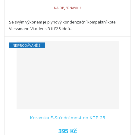
NA OBJEDNÁVKU
Se svým výkonem je plynový kondenzační kompaktní kotel
Viessmann Vitodens B1LF25 ideá...
NEJPRODÁVANĚJŠÍ
Keramika E-Střední most do KTP 25
395 Kč