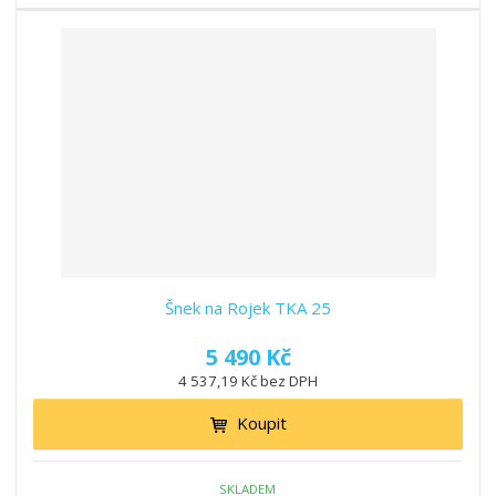
Šnek na Rojek TKA 25
5 490 Kč
4 537,19 Kč bez DPH
Koupit
SKLADEM