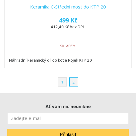
Keramika C-Střední most do KTP 20
499 Kč
412,40 Kč bez DPH
SKLADEM
Náhradní keramický díl do kotle Rojek KTP 20
1
2
Ať vám nic neunikne
Přihlásit