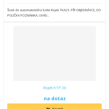
Šnek do automatického kotle Rojek TKA25. PŘI OBJEDNÁVCE, DO
POLÍČKA POZNÁMKA, UVÁD...
Rojek KTP 20
na dotaz
Koupit