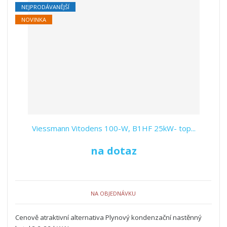
NEJPRODÁVANĚJŠÍ
NOVINKA
Viessmann Vitodens 100-W, B1HF 25kW- top...
na dotaz
NA OBJEDNÁVKU
Cenově atraktivní alternativa Plynový kondenzační nastěnný