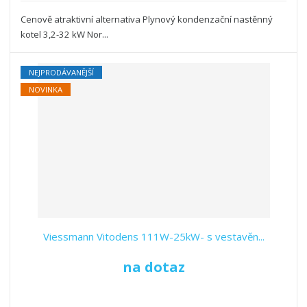
Cenově atraktivní alternativa Plynový kondenzační nastěnný
kotel 3,2-32 kW Nor...
NEJPRODÁVANĚJŠÍ
NOVINKA
Viessmann Vitodens 111W-25kW- s vestavěn...
na dotaz