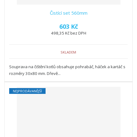
Čistící set 560mm
603 Kč
498,35 Kč bez DPH
SKLADEM
Souprava na čištění kotlů obsahuje pohrabáč, háček a kartáč s
rozměry 30x80 mm. Dřevě...
NEJPRODÁVANĚJŠÍ