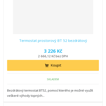
Termostat prostorový BT 52 bezdrátový
3 226 Kč
2 666,12 Kč bez DPH
Koupit
SKLADEM
Bezdrátový termostat BT52, pomocí kterého je možné využít
veškeré výhody topných...