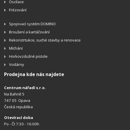
Oscilace
Frézování
Spojovací systém DOMINO
Broušení a kartáčování
Rekonstrtukce, suché stavby a renovace
Míchání
Horkovzdušné pistole
Vodárny
Prodejna kde nás najdete
Centrum nářadí s.r.o.
Na Bahně 5
747 05 Opava
Česká republika
Otevírací doba
Po - Čt 7:30 - 16:00h