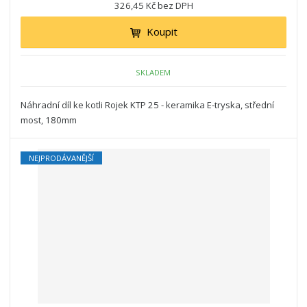
326,45 Kč bez DPH
Koupit
SKLADEM
Náhradní díl ke kotli Rojek KTP 25 - keramika E-tryska, střední
most, 180mm
NEJPRODÁVANĚJŠÍ