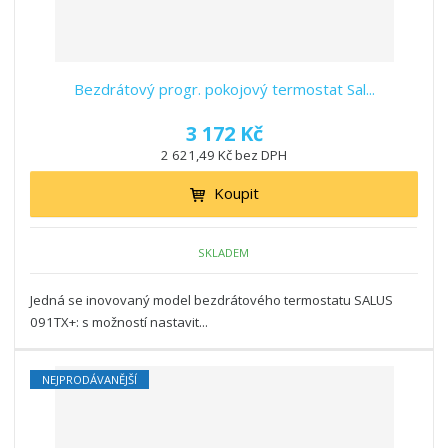
Bezdrátový progr. pokojový termostat Sal...
3 172 Kč
2 621,49 Kč bez DPH
Koupit
SKLADEM
Jedná se inovovaný model bezdrátového termostatu SALUS
091TX+: s možností nastavit...
NEJPRODÁVANĚJŠÍ