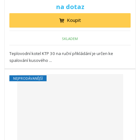
na dotaz
Koupit
SKLADEM
Teplovodní kotel KTP 30 na ruční přikládání je určen ke
spalování kusového ...
NEJPRODÁVANĚJŠÍ