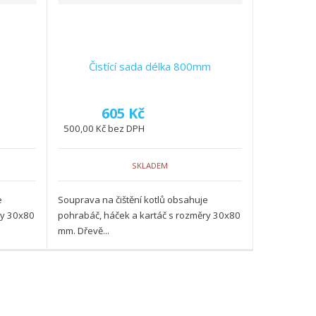
Čistící sada délka 800mm
605 Kč
500,00 Kč bez DPH
SKLADEM
e
Souprava na čištění kotlů obsahuje
ry 30x80
pohrabáč, háček a kartáč s rozměry 30x80
mm. Dřevě...