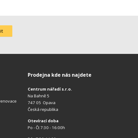
it
Prodejna kde nás najdete
Centrum nářadí s.r.o.
Na Bahně 5
 renovace
747 05 Opava
Česká republika
Otevírací doba
Po - Čt 7:30 - 16:00h